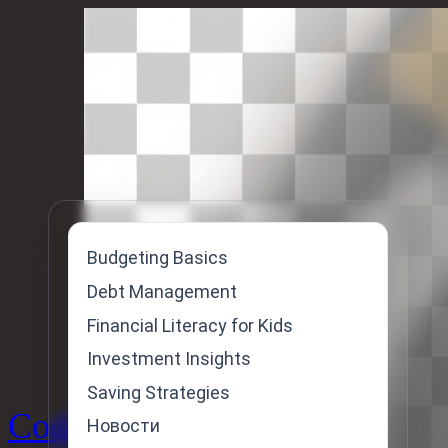
Skip
to
content
Budgeting Basics
Debt Management
Financial Literacy for Kids
Investment Insights
Saving Strategies
Code
Новости