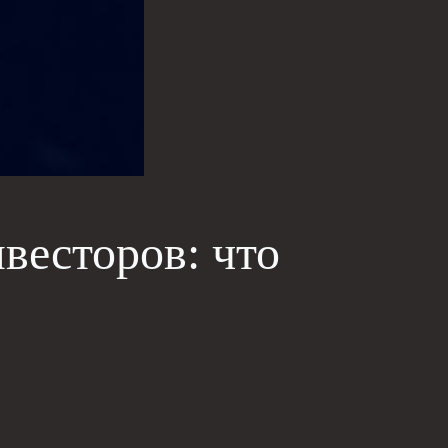
весторов: что