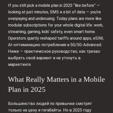
If you still pick a mobile plan in 2025 “like before” —
looking at just minutes, SMS и a bit of data — you’re
overpaying and underusing. Today plans are more like
modular subscriptions for your whole digital life: work,
streaming, gaming, kids’ safety, even smart home.
Operators quietly reshaped tariffs around apps, eSIM,
AI-оптимизацию потребления и 5G/5G-Advanced.
Ниже — практическое руководство, как трезво
выбрать свой вариант и не утонуть в
маркетинге.
What Really Matters in a Mobile
Plan in 2025
Большинство людей по привычке смотрят
только на цену и гигабайты. Но в 2025 году