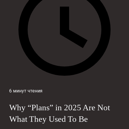
6 минут чтения
Why “Plans” in 2025 Are Not
What They Used To Be