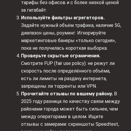
тарифы без офисов и с более низкой ценой
за гигабайт.
Используйте фильтры агрегаторов.
Задайте нужный объём трафика, наличие 5G,
диапазон цены, роуминг. Игнорируйте
маркетинговые банеры «только сегодня»,
пока не получилась короткая выборка.
Проверьте скрытые ограничения.
Смотрите FUP (fair use policy): не режут ли
скорость после определённого объёма,
есть ли лимиты на раздачу интернета,
запрещены ли торренты или VPN.
Прочитайте отзывы по вашему району.
В
2025 году разница по качеству связи между
районами города может быть сильнее, чем
между операторами в целом. Ищите
отзывы с замерами: скриншоты Speedtest,