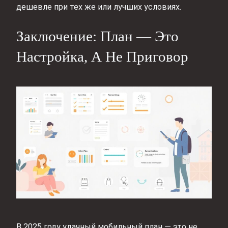
дешевле при тех же или лучших условиях.
Заключение: План — Это
Настройка, А Не Приговор
В 2025 году удачный мобильный план — это не