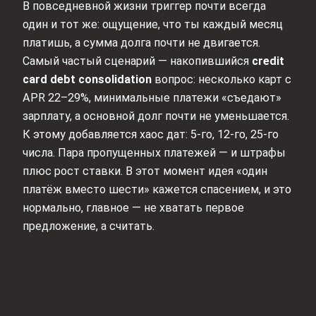
В повседневной жизни триггер почти всегда
один и тот же: ощущение, что ты каждый месяц
платишь, а сумма долга почти не двигается.
Самый частый сценарий — накопившийся
credit
card debt consolidation
вопрос: несколько карт с
APR 22–29%, минимальные платежи «съедают»
зарплату, а основной долг почти не уменьшается.
К этому добавляется хаос дат: 5‑го, 12‑го, 25‑го
числа. Пара пропущенных платежей — и штрафы
плюс рост ставки. В этот момент идея «один
платёж вместо шести» кажется спасением, и это
нормально, главное — не хватать первое
предложение, а считать.