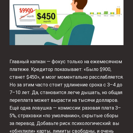
Главный капкан — фокус только на ежемесячном
платеже. Кредитор показывает: «Было $900,
станет $450», и мозг моментально расслабляется.
Но за этим часто стоит удлинение срока с 3–4 до
7–10 лет. Да, становится легче дышать, но общая
переплата может вырасти на тысячи долларов.
Ещё одна ловушка — комиссии: разовая плата 3–
5%, страховки «по умолчанию», скрытые сборы
за перевод. Добавьте риск психологический: вы
«обнулили» карты, лимиты свободны, и очень