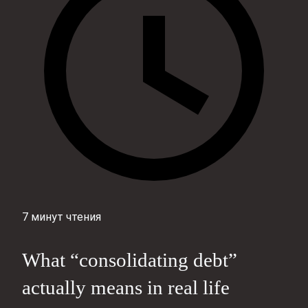
7 минут чтения
What “consolidating debt”
actually means in real life