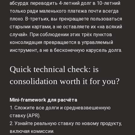
абсурда: переводить 4‑летний долг в 10‑летний
только ради маленького платежа почти всегда
плохо. В‑третьих, вы прекращаете пользоваться
старыми картами, а не оставляете их «на всякий
случай». При соблюдении этих трёх пунктов
консолидация превращается в управляемый
инструмент, а не в бесконечную карусель долга.
Quick technical check: is
consolidation worth it for you?
Mini‑framework для расчёта
1. Сложите все долги и средневзвешенную
ставку (APR).
2. Узнайте реальную ставку по новому продукту,
включая комиссии.