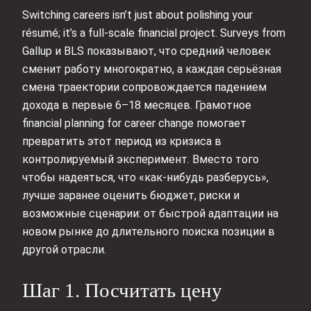
Switching careers isn’t just about polishing your
résumé; it’s a full‑scale financial project. Surveys from
Gallup и BLS показывают, что средний человек
сменит работу многократно, а каждая серьёзная
смена траектории сопровождается падением
дохода в первые 6–18 месяцев. Грамотное
financial planning for career change помогает
превратить этот период из кризиса в
контролируемый эксперимент. Вместо того
чтобы надеяться, что «как‑нибудь разберусь»,
лучше заранее оценить бюджет, риски и
возможные сценарии: от быстрой адаптации на
новом рынке до длительного поиска позиции в
другой отрасли.
Шаг 1. Посчитать цену