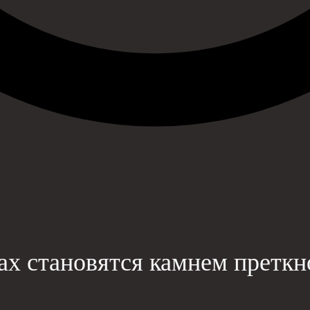
ах становятся камнем претк