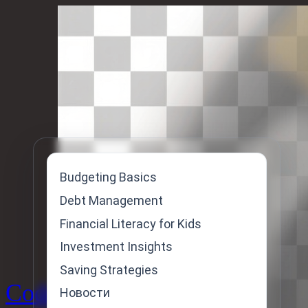
Skip
to
content
Budgeting Basics
Debt Management
Financial Literacy for Kids
Investment Insights
Saving Strategies
Code
Новости