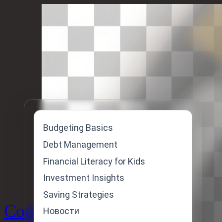
Skip
to
content
Budgeting Basics
Debt Management
Financial Literacy for Kids
Investment Insights
Saving Strategies
Code
Новости