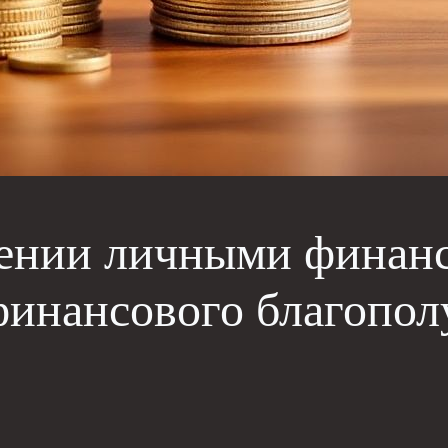
ении личными финанс
финансового благопол