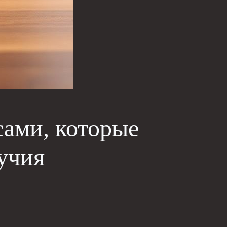
ами, которые
учия