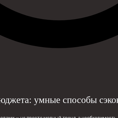
юджета: умные способы сэко
одами — не просто модный тренд, а необходимость