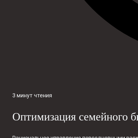
3 минут чтения
Оптимизация семейного б
Рациональное управление повседневными расх