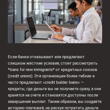
Если банки отказывают или предлагают
слишком жёсткие условия, стоит рассмотреть
*loans for new immigrants* от кредитных союзов
(credit unions). Эти организации более гибкие и
часто предлагают «credit builder loans» —
кредиты, где деньги вы не получаете сразу, а они
хранятся на счёте и становятся доступны после
завершения выплат. Таким образом, вы создаёте
историю платежей, не рискуя потратить деньги.