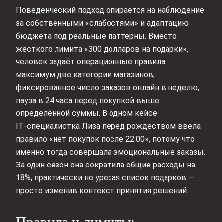
Поведенческий подход опирается на наблюдение
за собственными «слабостями» и адаптацию
бюджета под реальные паттерны. Вместо
жёсткого лимита «300 долларов на подарки»,
человек задаёт операционные правила:
максимум две категории магазинов,
фиксированное число заказов онлайн в неделю,
пауза в 24 часа перед покупкой выше
определённой суммы. В одном кейсе
IT‑специалистка Лиза перед рождеством ввела
правило «нет покупок после 22:00», потому что
именно тогда совершала эмоциональные заказы.
За один сезон она сократила общие расходы на
18%, практически не урезая список подарков —
просто изменив контекст принятия решений.
Правила и лимиты: