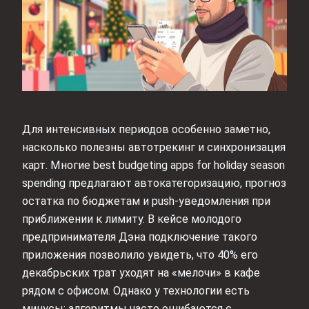
Для интенсивных периодов особенно заметно,
насколько полезны автотрекинг и синхронизация
карт. Многие best budgeting apps for holiday season
spending предлагают автокатегоризацию, прогноз
остатка по бюджетам и push‑уведомления при
приближении к лимиту. В кейсе молодого
предпринимателя Дэна подключение такого
приложения позволило увидеть, что 40% его
декабрьских трат уходят на «мелочи» в кафе
рядом с офисом. Однако у технологии есть
минусы: алгоритмы часто ошибаются с