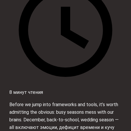
8 минут чтения
Before we jump into frameworks and tools, it’s worth
admitting the obvious: busy seasons mess with our
brains. December, back‑to‑school, wedding season —
all включают эмоции, дефицит времени и кучу