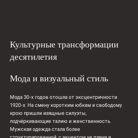
Культурные трансформации
десятилетия
Мода и визуальный стиль
Мода 30-х годов отошла от эксцентричности
1920-х. На смену коротким юбкам и свободому
крою пришли изящные силуэты,
подчёркивающие талию и женственность.
Мужская одежда стала более
структурированной, с акцентом на плечи и