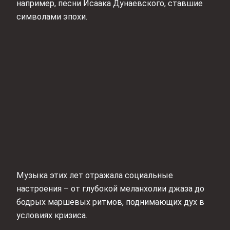
например, песни Исаака Дунаевского, ставшие
символами эпохи.
Музыка этих лет отражала социальные
настроения – от глубокой меланхолии джаза до
бодрых маршевых ритмов, поднимающих дух в
условиях кризиса.