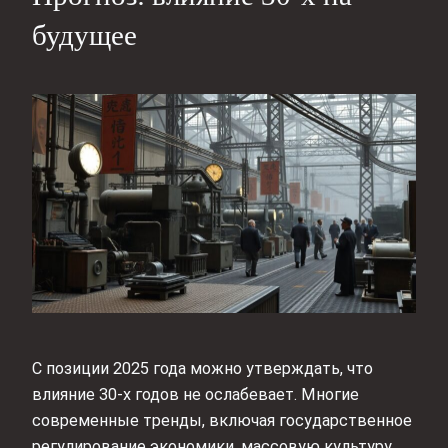
будущее
С позиции 2025 года можно утверждать, что
влияние 30-х годов не ослабевает. Многие
современные тренды, включая государственное
регулирование экономики, массовую культуру,