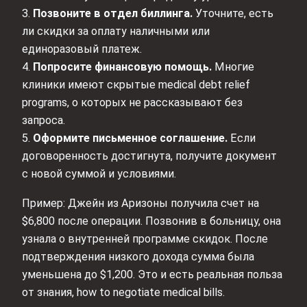
3.
Позвоните в отдел биллинга.
Уточните, есть
ли скидки за оплату наличными или
единоразовый платеж.
4.
Попросите финансовую помощь.
Многие
клиники имеют скрытые medical debt relief
programs, о которых не рассказывают без
запроса.
5.
Оформите письменное соглашение.
Если
договоренность достигнута, получите документ
с новой суммой и условиями.
Пример: Джейн из Аризоны получила счет на
$6,800 после операции. Позвонив в больницу, она
узнала о внутренней программе скидок. После
подтверждения низкого дохода сумма была
уменьшена до $1,200. Это и есть реальная польза
от знания, how to negotiate medical bills.