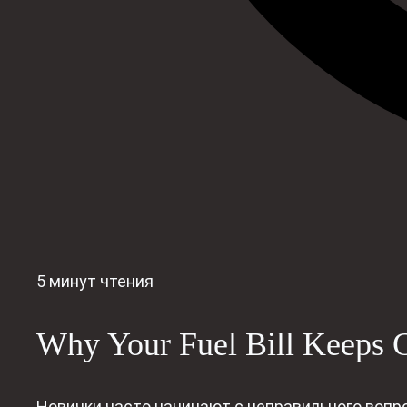
5 минут чтения
Why Your Fuel Bill Keeps 
Новички часто начинают с неправильного вопрос