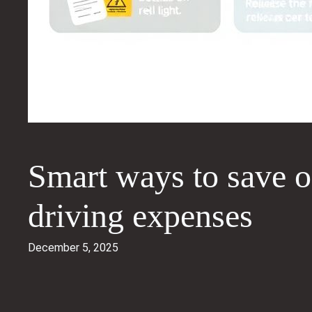
Smart ways to save on
driving expenses
December 5, 2025