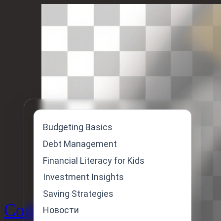
Skip
to
content
Budgeting Basics
Debt Management
Financial Literacy for Kids
Investment Insights
Saving Strategies
Code
Новости